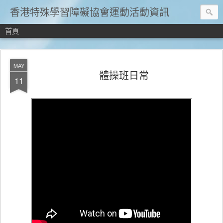
香港特殊學習障礙協會運動活動資訊
首頁
MAY
體操班日常
11