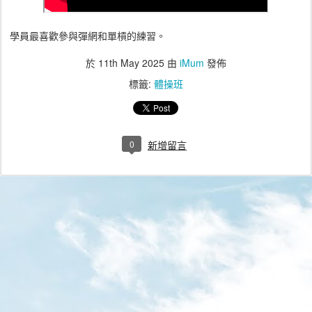
學員最喜歡參與彈網和單槓的練習。
於
11th May 2025
由
iMum
發佈
標籤:
體操班
0
新增留言